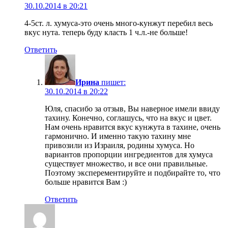
30.10.2014 в 20:21
4-5ст. л. хумуса-это очень много-кунжут перебил весь
вкус нута. теперь буду класть 1 ч.л.-не больше!
Ответить
Ирина
пишет:
30.10.2014 в 20:22
Юля, спасибо за отзыв, Вы наверное имели ввиду
тахину. Конечно, соглашусь, что на вкус и цвет.
Нам очень нравится вкус кунжута в тахине, очень
гармонично. И именно такую тахину мне
привозили из Израиля, родины хумуса. Но
вариантов пропорции ингредиентов для хумуса
существует множество, и все они правильные.
Поэтому эксперементируйте и подбирайте то, что
больше нравится Вам :)
Ответить