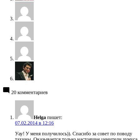
20 комментариев
Helga
пишет:
07.02.2014 в 12:16
Уау! У меня получилось)). Спасибо за совет по поводу
тахины. Оказывается только настоящие ценители хумуса