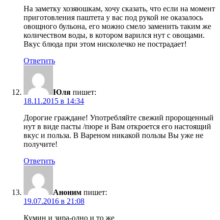
На заметку хозяюшкам, хочу сказать, что если на момент
приготовления паштета у вас под рукой не оказалось
овощного бульона, его можно смело заменить таким же
количеством воды, в котором варился нут с овощами.
Вкус блюда при этом нисколечко не пострадает!
Ответить
Юля
пишет:
18.11.2015 в 14:34
Дорогие граждане! Употребляйте свежий пророщенный
нут в виде пасты /пюре и Вам откроется его настоящий
вкус и польза. В Вареном никакой пользы Вы уже не
получите!
Ответить
Аноним
пишет:
19.07.2016 в 21:08
Кумин и зира-одно и то же