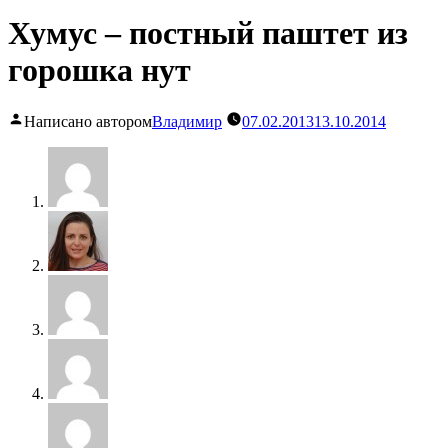
Хумус – постный паштет из
горошка нут
Написано автором
Владимир
07.02.2013
13.10.2014