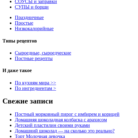
СОУСЫ и заправки
СУПЫ и борщи
Праздничные
Простые
Низкокалорийные
Типы рецептов
Сыроедные, сыроедческие
Постные рецепты
И даже такое
По кухням мира >>
По ингредиентам >
Свежие записи
Постный морковный пирог с имбирем и корицей
Домашняя шоколадная колбаска с арахисом
Детский пластилин своими руками
Домашний шоколад — на сколько это реально?
Торт Молочная девочка