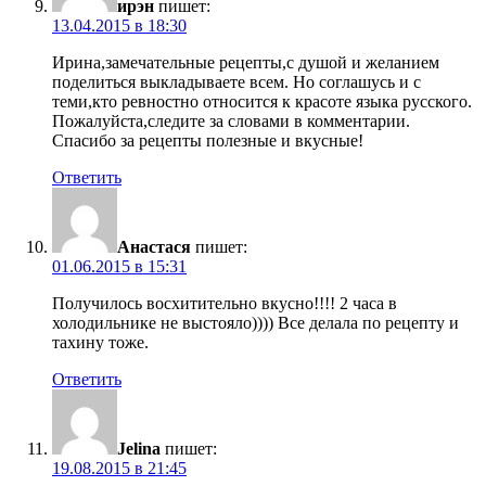
ирэн
пишет:
13.04.2015 в 18:30
Ирина,замечательные рецепты,с душой и желанием
поделиться выкладываете всем. Но соглашусь и с
теми,кто ревностно относится к красоте языка русского.
Пожалуйста,следите за словами в комментарии.
Спасибо за рецепты полезные и вкусные!
Ответить
Анастася
пишет:
01.06.2015 в 15:31
Получилось восхитительно вкусно!!!! 2 часа в
холодильнике не выстояло)))) Все делала по рецепту и
тахину тоже.
Ответить
Jelina
пишет:
19.08.2015 в 21:45