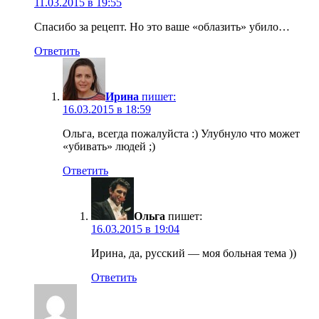
11.03.2015 в 19:55
Спасибо за рецепт. Но это ваше «облазить» убило…
Ответить
Ирина
пишет:
16.03.2015 в 18:59
Ольга, всегда пожалуйста :) Улубнуло что может
«убивать» людей ;)
Ответить
Ольга
пишет:
16.03.2015 в 19:04
Ирина, да, русский — моя больная тема ))
Ответить