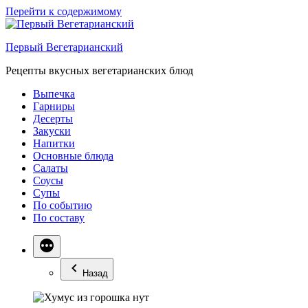
Перейти к содержимому
Первый Вегетарианский
Рецепты вкусных вегетарианских блюд
Выпечка
Гарниры
Десерты
Закуски
Напитки
Основные блюда
Салаты
Соусы
Супы
По событию
По составу
Назад