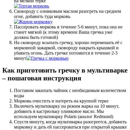
на мелкой терке
Сковороду с оливковым маслом разогреть на среднем
огне, добавить туда морковь
Пассеровать морковь в течение 5-6 минут, пока она не
станет мягкой (к этому времени Ваша гречка уже
должна быть готовой)
На сковороду всыпать гречку, хорошо перемешать её с
морковной зажаркой, сковороду накрыть крышкой и
убавить огонь. Дать гречке потомится в течение 2-3
минут
Как приготовить гречку в мультиварке
– пошаговая инструкция
Поставим закипать чайник с необходимым количеством
воды
Морковь очистить и натереть на крупной терке
Включить мультиварку на режим жарка на 10 минут,
добавить в кастрюльку оливковое масло. Мы
используем мультиварку Polaris (аналог Redmond)
Спустя минуту, когда мультиварка разогреется, добавить
морковку и дать ей пассероваться при открытой крышке