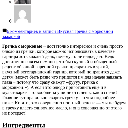
6 комментариев
к записи Вкусная гречка с морковной
зажаркой
Гречка с морковью
– достаточно интересное и очень просто
блюдо из гречки, которое можно использовать в качестве
гарнира хоть каждый день, почему-то не надоедает. Ведь
достаточно совсем немного, чтобы скучный и обыденный
рецепт обычной варенной гречки превратить в яркий,
вкусный вегетарианский гарнир, который понравится даже
детям (может быть разве что придется им для начала завязать
глаза – потому что сразу скажут «фуууу, гречка с
морковкой!»). А если это блюдо приготовить еще и в
мультиварке – то вообще за уши не оттянешь, как из печи!
Главное тут правильно сварить гречку – о чем подробнее
ниже. Кстати, это совершенно постный рецепт — мы не будем
в гречку класть сливочное масло, и она совершенно от этого
не потеряет!
Ингредиенты