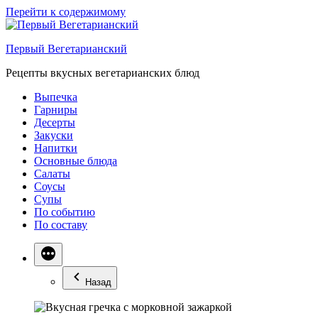
Перейти к содержимому
Первый Вегетарианский
Рецепты вкусных вегетарианских блюд
Выпечка
Гарниры
Десерты
Закуски
Напитки
Основные блюда
Салаты
Соусы
Супы
По событию
По составу
Назад