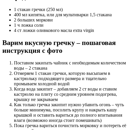
1 стакан гречки (250 мл)
400 мл кипятка
, или для мультиварки 1,5 стакана
2 больших моркови
1 ч ложка соли
4 ст ложки оливкового масла extra virgin
Варим вкусную гречку – пошаговая
инструкция с фото
Поставим закипать чайник с необходимым количеством
воды – 2 стакана
Отмеряем 1 стакан гречки, которую высыпаем в
кастрюльку подходящего размера и тщательно
промываем холодной водой
Когда вода закипит – добавляем 2 ст воды и ставим
кастрюлю на плиту со средним уровнем подогрева,
крышку не закрываем
Как только гречка закипит нужно убавить огонь – чуть
больше минимума, посолить крупу и накрыть кашу
крышкой и оставить вариться до полного впитывания
влаги (возможно иногда стоит помешивать)
Пока гречка вариться почистить морковку и потереть её