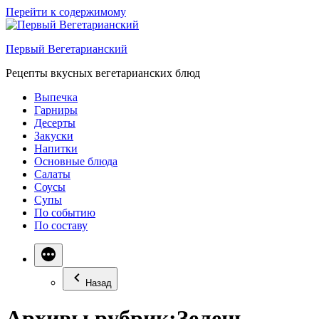
Перейти к содержимому
Первый Вегетарианский
Рецепты вкусных вегетарианских блюд
Выпечка
Гарниры
Десерты
Закуски
Напитки
Основные блюда
Салаты
Соусы
Супы
По событию
По составу
Назад
Архивы рубрик:
Зелень