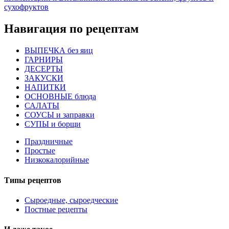
сухофруктов
Навигация по рецептам
ВЫПЕЧКА без яиц
ГАРНИРЫ
ДЕСЕРТЫ
ЗАКУСКИ
НАПИТКИ
ОСНОВНЫЕ блюда
САЛАТЫ
СОУСЫ и заправки
СУПЫ и борщи
Праздничные
Простые
Низкокалорийные
Типы рецептов
Сыроедные, сыроедческие
Постные рецепты