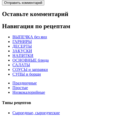
Оставьте комментарий
Навигация по рецептам
ВЫПЕЧКА без яиц
ГАРНИРЫ
ДЕСЕРТЫ
ЗАКУСКИ
НАПИТКИ
ОСНОВНЫЕ блюда
САЛАТЫ
СОУСЫ и заправки
СУПЫ и борщи
Праздничные
Простые
Низкокалорийные
Типы рецептов
Сыроедные, сыроедческие