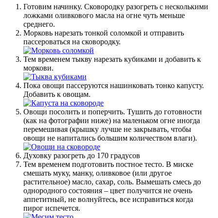
Готовим начинку. Сковородку разогреть с несколькими
ложками оливкового масла на огне чуть меньше
среднего.
Морковь нарезать тонкой соломкой и отправить
пассероваться на сковородку.
Тем временем тыкву нарезать кубиками и добавить к
моркови.
Пока овощи пассеруются нашинковать тонко капусту.
Добавить к овощам.
Овощи посолить и поперчить. Тушить до готовности
(как на фотографии ниже) на маленьком огне иногда
перемешивая (крышку лучше не закрывать, чтобы
овощи не напитались большим количеством влаги).
Духовку разогреть до 170 градусов
Тем временем подготовить постное тесто. В миске
смешать муку, манку, оливковое (или другое
растительное) масло, сахар, соль. Вымешать смесь до
однородного состояния – цвет получится не очень
аппетитный, не волнуйтесь, все исправиться когда
пирог испечется.