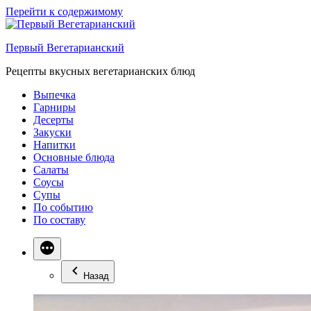
Перейти к содержимому
Первый Вегетарианский
Рецепты вкусных вегетарианских блюд
Выпечка
Гарниры
Десерты
Закуски
Напитки
Основные блюда
Салаты
Соусы
Супы
По событию
По составу
Назад