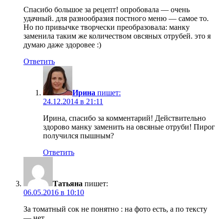
Спасибо большое за рецепт! опробовала — очень
удачный. для разнообразия постного меню — самое то.
Но по привычке творчески преобразовала: манку
заменила таким же количеством овсяных отрубей. это я
думаю даже здоровее :)
Ответить
Ирина
пишет:
24.12.2014 в 21:11
Ирина, спасибо за комментарий! Действительно
здорово манку заменить на овсяные отруби! Пирог
получился пышным?
Ответить
Татьяна
пишет:
06.05.2016 в 10:10
За томатный сок не понятно : на фото есть, а по тексту
— нет