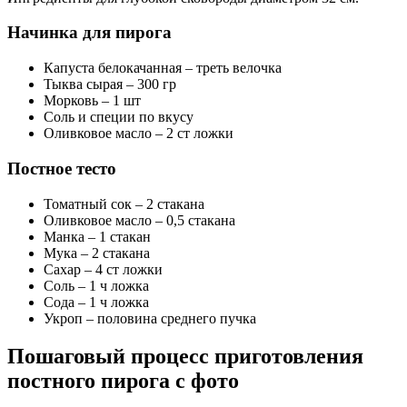
Начинка для пирога
Капуста белокачанная – треть велочка
Тыква сырая – 300 гр
Морковь – 1 шт
Соль и специи по вкусу
Оливковое масло – 2 ст ложки
Постное тесто
Томатный сок
– 2 стакана
Оливковое масло
– 0,5 стакана
Манка
– 1 стакан
Мука
– 2 стакана
Сахар
– 4 ст ложки
Соль
– 1 ч ложка
Сода
– 1 ч ложка
Укроп
– половина среднего пучка
Пошаговый процесс приготовления
постного пирога с фото