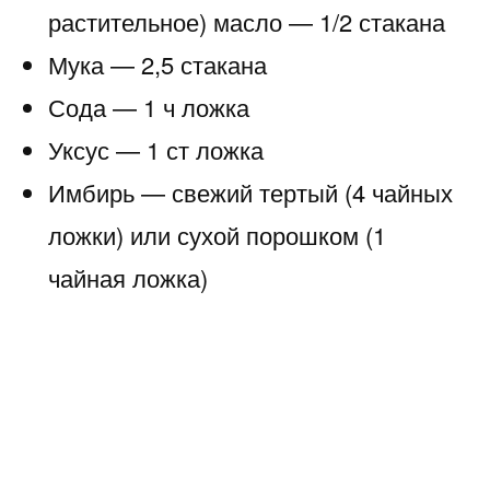
растительное) масло — 1/2 стакана
Мука — 2,5 стакана
Сода — 1 ч ложка
Уксус — 1 ст ложка
Имбирь — свежий тертый (4 чайных
ложки) или сухой порошком (1
чайная ложка)
Корица — 1 чайная ложка
Ванилин — 1 пакетик
Изюм — 1/2 стакана
Грецкий орех рубленый — 1/2