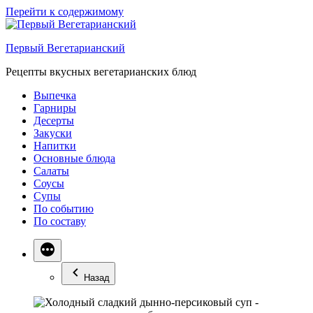
Перейти к содержимому
Первый Вегетарианский
Рецепты вкусных вегетарианских блюд
Выпечка
Гарниры
Десерты
Закуски
Напитки
Основные блюда
Салаты
Соусы
Супы
По событию
По составу
Назад