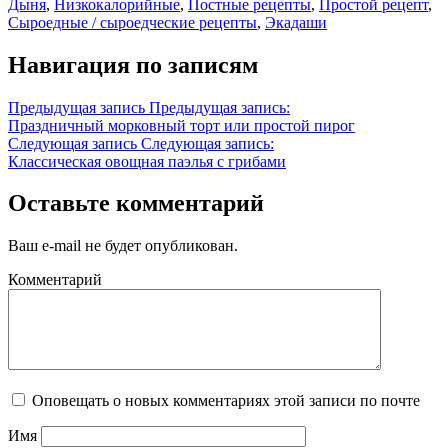
Дыня
,
Низкокалорийные
,
Постные рецепты
,
Простой рецепт
,
Сыроедные / сыроедческие рецепты
,
Экадаши
Навигация по записям
Предыдущая запись
Предыдущая запись:
Праздничный морковный торт или простой пирог
Следующая запись
Следующая запись:
Классическая овощная паэлья с грибами
Оставьте комментарий
Ваш e-mail не будет опубликован.
Комментарий
Оповещать о новых комментариях этой записи по почте
Имя