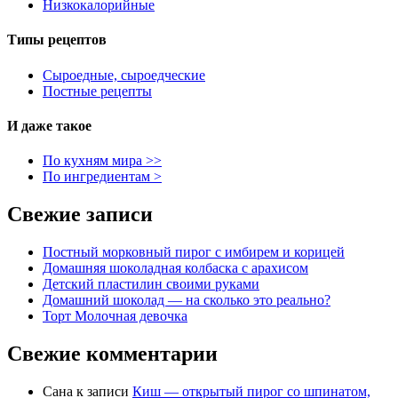
Низкокалорийные
Типы рецептов
Сыроедные, сыроедческие
Постные рецепты
И даже такое
По кухням мира >>
По ингредиентам >
Свежие записи
Постный морковный пирог с имбирем и корицей
Домашняя шоколадная колбаска с арахисом
Детский пластилин своими руками
Домашний шоколад — на сколько это реально?
Торт Молочная девочка
Свежие комментарии
Сана
к записи
Киш — открытый пирог со шпинатом,