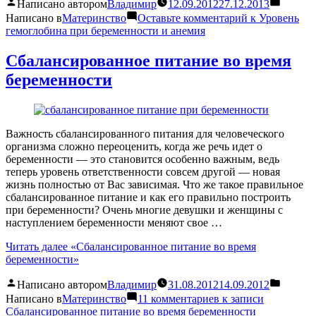
Написано автором
Владимир
12.09.2012
27.12.2013
Написано в
Материнство
Оставьте комментарий
к Уровень
гемоглобина при беременности и анемия
Сбалансированное питание во время
беременности
Важность сбалансированного питания для человеческого
организма сложно переоценить, когда же речь идет о
беременности — это становится особенно важным, ведь
теперь уровень ответственности совсем другой — новая
жизнь полностью от Вас зависимая. Что же такое правильное
сбалансированное питание и как его правильно построить
при беременности? Очень многие девушки и женщины с
наступлением беременности меняют свое …
Читать далее
«Сбалансированное питание во время
беременности»
Написано автором
Владимир
31.08.2012
14.09.2012
Написано в
Материнство
11 комментариев
к записи
Сбалансированное питание во время беременности