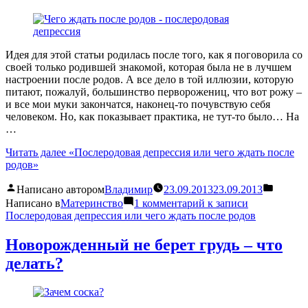
Идея для этой статьи родилась после того, как я поговорила со
своей только родившей знакомой, которая была не в лучшем
настроении после родов. А все дело в той иллюзии, которую
питают, пожалуй, большинство перворожениц, что вот рожу –
и все мои муки закончатся, наконец-то почувствую себя
человеком. Но, как показывает практика, не тут-то было… На
…
Читать далее
«Послеродовая депрессия или чего ждать после
родов»
Написано автором
Владимир
23.09.2013
23.09.2013
Написано в
Материнство
1 комментарий
к записи
Послеродовая депрессия или чего ждать после родов
Новорожденный не берет грудь – что
делать?