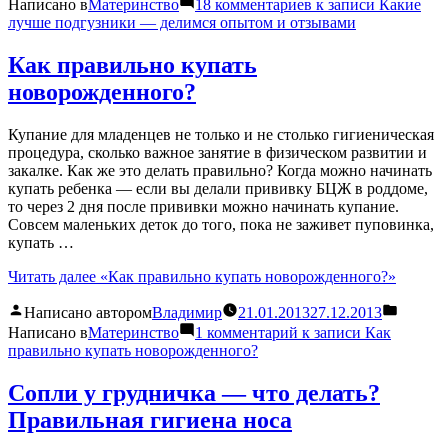
Написано в
Материнство
18 комментариев
к записи Какие
лучше подгузники — делимся опытом и отзывами
Как правильно купать
новорожденного?
Купание для младенцев не только и не столько гигиеническая
процедура, сколько важное занятие в физическом развитии и
закалке. Как же это делать правильно? Когда можно начинать
купать ребенка — если вы делали прививку БЦЖ в роддоме,
то через 2 дня после прививки можно начинать купание.
Совсем маленьких деток до того, пока не заживет пуповинка,
купать …
Читать далее
«Как правильно купать новорожденного?»
Написано автором
Владимир
21.01.2013
27.12.2013
Написано в
Материнство
1 комментарий
к записи Как
правильно купать новорожденного?
Сопли у грудничка — что делать?
Правильная гигиена носа