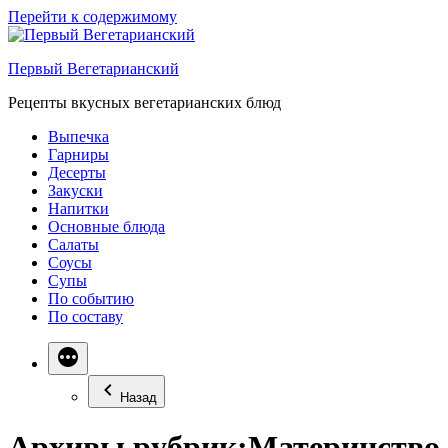
Перейти к содержимому
Первый Вегетарианский
Рецепты вкусных вегетарианских блюд
Выпечка
Гарниры
Десерты
Закуски
Напитки
Основные блюда
Салаты
Соусы
Супы
По событию
По составу
Назад
Архивы рубрик:
Материнство