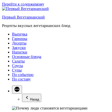
Перейти к содержимому
Первый Вегетарианский
Рецепты вкусных вегетарианских блюд
Выпечка
Гарниры
Десерты
Закуски
Напитки
Основные блюда
Салаты
Соусы
Супы
По событию
По составу
Назад