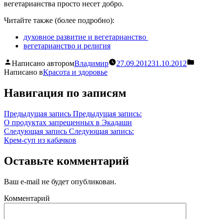
вегетарианства просто несет добро.
Читайте также (более подробно):
духовное развитие и вегетарианство
вегетарианство и религия
Написано автором
Владимир
27.09.2012
31.10.2012
Написано в
Красота и здоровье
Навигация по записям
Предыдущая запись
Предыдущая запись:
О продуктах запрещенных в Экадаши
Следующая запись
Следующая запись:
Крем-суп из кабачков
Оставьте комментарий
Ваш e-mail не будет опубликован.
Комментарий