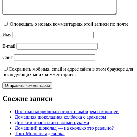
Оповещать о новых комментариях этой записи по почте
Имя
E-mail
Сайт
Сохранить моё имя, email и адрес сайта в этом браузере для
последующих моих комментариев.
Свежие записи
Постный морковный пирог с имбирем и корицей
Домашняя шоколадная колбаска с арахисом
Детский пластилин своими руками
Домашний шоколад — на сколько это реально?
Торт Молочная девочка