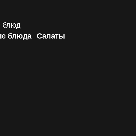
х блюд
е блюда
Салаты