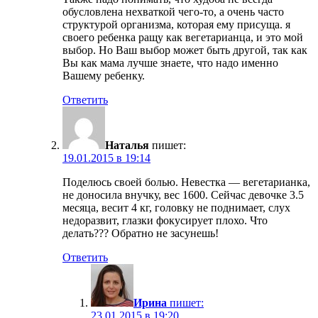
обусловлена нехваткой чего-то, а очень часто
структурой организма, которая ему присуща. я
своего ребенка ращу как вегетарианца, и это мой
выбор. Но Ваш выбор может быть другой, так как
Вы как мама лучше знаете, что надо именно
Вашему ребенку.
Ответить
Наталья
пишет:
19.01.2015 в 19:14
Поделюсь своей болью. Невестка — вегетарианка,
не доносила внучку, вес 1600. Сейчас девочке 3.5
месяца, весит 4 кг, головку не поднимает, слух
недоразвит, глазки фокусирует плохо. Что
делать??? Обратно не засунешь!
Ответить
Ирина
пишет:
23.01.2015 в 19:20