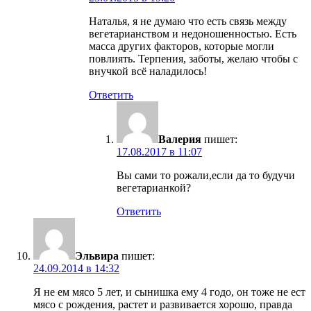
Наталья, я не думаю что есть связь между
вегетарианством и недоношенностью. Есть
масса других факторов, которые могли
повлиять. Терпения, заботы, желаю чтобы с
внучкой всё наладилось!
Ответить
Валерия
пишет:
17.08.2017 в 11:07
Вы сами то рожали,если да то будучи
вегетарианкой?
Ответить
Эльвира
пишет:
24.09.2014 в 14:32
Я не ем мясо 5 лет, и сынишка ему 4 годо, он тоже не ест
мясо с рождения, растет и развивается хорошо, правда