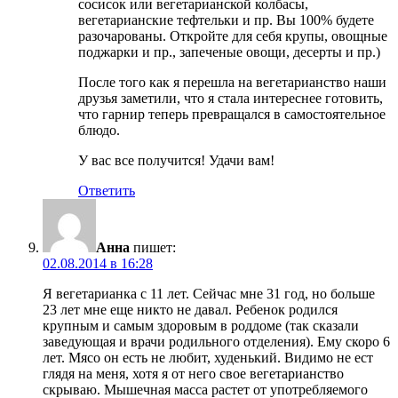
сосисок или вегетарианской колбасы,
вегетарианские тефтельки и пр. Вы 100% будете
разочарованы. Откройте для себя крупы, овощные
поджарки и пр., запеченые овощи, десерты и пр.)
После того как я перешла на вегетарианство наши
друзья заметили, что я стала интереснее готовить,
что гарнир теперь превращался в самостоятельное
блюдо.
У вас все получится! Удачи вам!
Ответить
Анна
пишет:
02.08.2014 в 16:28
Я вегетарианка с 11 лет. Сейчас мне 31 год, но больше
23 лет мне еще никто не давал. Ребенок родился
крупным и самым здоровым в роддоме (так сказали
заведующая и врачи родильного отделения). Ему скоро 6
лет. Мясо он есть не любит, худенький. Видимо не ест
глядя на меня, хотя я от него свое вегетарианство
скрываю. Мышечная масса растет от употребляемого