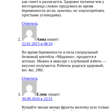
как гниет и разлагается. Здоровее питания чем у
вегетарианца сложно придумать во время
беременности (если, конечно, не злоупотреблять
простыми углеводами).
Ответить
Анна
пишет:
22.01.2015 в 08:10
Во время беременности я пила специальный
белковый коктейль «Мадонна», продается в
аптеках. Можно в миксере с клубникой взбить —
вкуснее получается. Ребенок родился здоровый,
вес 4кг. 290г.
Ответить
Еленс
пишет:
30.09.2016 в 22:51
Кушайте милая овощи фрукты молочку всю только