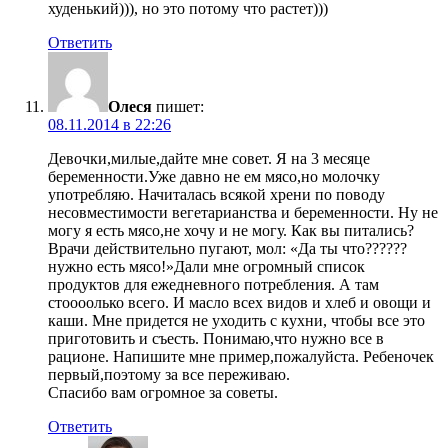
худенький))), но это потому что растет)))
Ответить
Олеся
пишет:
08.11.2014 в 22:26
Девочки,милые,дайте мне совет. Я на 3 месяце
беременности.Уже давно не ем мясо,но молочку
употребляю. Начиталась всякой хрени по поводу
несовместимости вегетарианства и беременности. Ну не
могу я есть мясо,не хочу и не могу. Как вы питались?
Врачи действительно пугают, мол: «Да ты что??????
нужно есть мясо!»Дали мне огромный список
продуктов для ежедневного потребления. А там
стоооолько всего. И масло всех видов и хлеб и овощи и
каши. Мне придется не уходить с кухни, чтобы все это
приготовить и съесть. Понимаю,что нужно все в
рационе. Напишите мне пример,пожалуйста. Ребеночек
первый,поэтому за все переживаю.
Спасибо вам огромное за советы.
Ответить