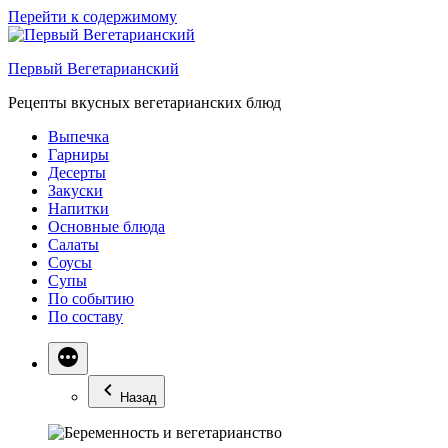
Перейти к содержимому
Первый Вегетарианский
Рецепты вкусных вегетарианских блюд
Выпечка
Гарниры
Десерты
Закуски
Напитки
Основные блюда
Салаты
Соусы
Супы
По событию
По составу
Назад