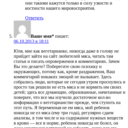
они такими кажутся только в силу узкости и
костности нашего мировосприятия.
Ответить
Ваше имя*
пишет:
06.10.2013 в 18:11
Юля, мне как вегетарианке, никогда даже в голову не
прийдет зайти на сайт любителей мяса, читать там
статьи и писать опровержения в комментариях. Зачем
Вы это делаете? Поберегите свою психику и
окружающих, потому как, кроме раздражения, Ваш
комментарий никаких эмоций не вызывает. Здесь
собрались люди, которые не сегодня утром проснулись и
просто так решили не есть мяса и не кормить им своих
детей; здесь все думающие, образованные, начитанные и
поверьте, что все мы изучили достаточное кол-во
информации о вегетарианстве прежде, чем ступить на
этот путь. Я беременная не ем мяса, мой ребенок
никогда не ел мяса (ему три года), регулярно сдаем
анализы, в том числе и на содержание нужных веществ
в крови — все в норме, ребенок никогда не болел, он