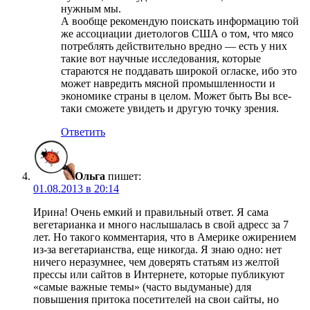
нужным мы.
А вообще рекомендую поискать информацию той
же ассоциации диетологов США о том, что мясо
потреблять действительно вредно — есть у них
такие вот научные исследования, которые
стараются не поддавать широкой огласке, ибо это
может навредить мясной промышленности и
экономике страны в целом. Может быть Вы все-
таки сможете увидеть и другую точку зрения.
Ответить
Ольга
пишет:
01.08.2013 в 20:14
Ирина! Очень емкий и правильный ответ. Я сама
вегетарианка и много наслышалась в свой адресс за 7
лет. Но такого комментария, что в Америке ожирением
из-за вегетарианства, еще никогда. Я знаю одно: нет
ничего неразумнее, чем доверять статьям из желтой
прессы или сайтов в Интернете, которые публикуют
«самые важные темы» (часто выдуманые) для
повышения притока посетителей на свои сайты, но