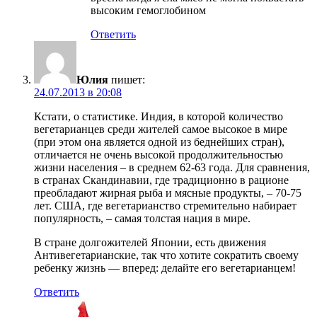
высоким гемоглобином
Ответить
Юлия
пишет:
24.07.2013 в 20:08
Кстати, о статистике. Индия, в которой количество
вегетарианцев среди жителей самое высокое в мире
(при этом она является одной из беднейших стран),
отличается не очень высокой продолжительностью
жизни населения – в среднем 62-63 года. Для сравнения,
в странах Скандинавии, где традиционно в рационе
преобладают жирная рыба и мясные продукты, – 70-75
лет. США, где вегетарианство стремительно набирает
популярность, – самая толстая нация в мире.
В стране долгожителей Японии, есть движения
Антивегетарианские, так что хотите сократить своему
ребенку жизнь — вперед: делайте его вегетарианцем!
Ответить