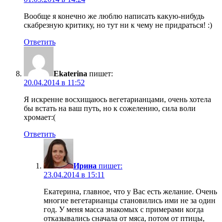
Вообще я конечно же люблю написать какую-нибудь
скабрезную критику, но тут ни к чему не придраться! :)
Ответить
Ekaterina
пишет:
20.04.2014 в 11:52
Я искренне восхищаюсь вегетарианцами, очень хотела
бы встать на ваш путь, но к сожелению, сила воли
хромает:(
Ответить
Ирина
пишет:
23.04.2014 в 15:11
Екатерина, главное, что у Вас есть желание. Очень
многие вегетарианцы становились ими не за один
год. У меня масса знакомых с примерами когда
отказывались сначала от мяса, потом от птицы,