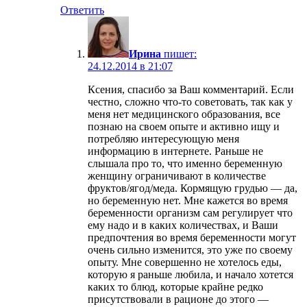
Ответить
Ирина
пишет:
24.12.2014 в 21:07
Ксения, спасибо за Ваш комментарий. Если
честно, сложно что-то советовать, так как у
меня нет медицинского образования, все
познаю на своем опыте и активно ищу и
потребляю интересующую меня
информацию в интернете. Раньше не
слышала про то, что именно беременную
женщину ограничивают в количестве
фруктов/ягод/меда. Кормящую грудью — да,
но беременную нет. Мне кажется во время
беременности организм сам регулирует что
ему надо и в каких количествах, и Ваши
предпочтения во время беременности могут
очень сильно изменится, это уже по своему
опыту. Мне совершенно не хотелось еды,
которую я раньше любила, и начало хотется
каких то блюд, которые крайне редко
присутствовали в рационе до этого —