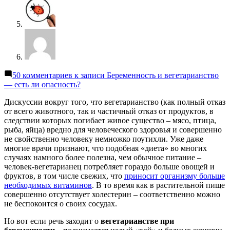
50 комментариев
к записи Беременность и вегетарианство
— есть ли опасность?
Дискуссии вокруг того, что вегетарианство (как полный отказ
от всего животного, так и частичный отказ от продуктов, в
следствии которых погибает живое существо – мясо, птица,
рыба, яйца) вредно для человеческого здоровья и совершенно
не свойственно человеку немножко поутихли. Уже даже
многие врачи признают, что подобная «диета» во многих
случаях намного более полезна, чем обычное питание –
человек-вегетарианец потребляет гораздо больше овощей и
фруктов, в том числе свежих, что
приносит организму больше
необходимых витаминов
. В то время как в растительной пище
совершенно отсутствует холестерин – соответственно можно
не беспокоится о своих сосудах.
Но вот если речь заходит о
вегетарианстве при