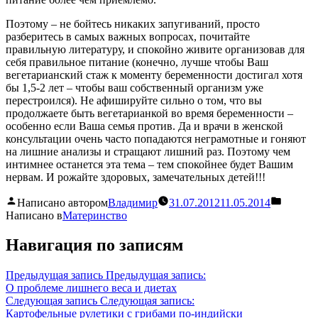
Поэтому – не бойтесь никаких запугиваний, просто
разберитесь в самых важных вопросах, почитайте
правильную литературу, и спокойно живите организовав для
себя правильное питание (конечно, лучше чтобы Ваш
вегетарианский стаж к моменту беременности достигал хотя
бы 1,5-2 лет – чтобы ваш собственный организм уже
перестроился). Не афишируйте сильно о том, что вы
продолжаете быть вегетарианкой во время беременности –
особенно если Ваша семья против. Да и врачи в женской
консультации очень часто попадаются неграмотные и гоняют
на лишние анализы и стращают лишний раз. Поэтому чем
интимнее останется эта тема – тем спокойнее будет Вашим
нервам. И рожайте здоровых, замечательных детей!!!
Написано автором
Владимир
31.07.2012
11.05.2014
Написано в
Материнство
Навигация по записям
Предыдущая запись
Предыдущая запись:
О проблеме лишнего веса и диетах
Следующая запись
Следующая запись:
Картофельные рулетики с грибами по-индийски