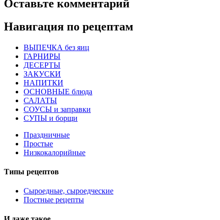
Оставьте комментарий
Навигация по рецептам
ВЫПЕЧКА без яиц
ГАРНИРЫ
ДЕСЕРТЫ
ЗАКУСКИ
НАПИТКИ
ОСНОВНЫЕ блюда
САЛАТЫ
СОУСЫ и заправки
СУПЫ и борщи
Праздничные
Простые
Низкокалорийные
Типы рецептов
Сыроедные, сыроедческие
Постные рецепты
И даже такое