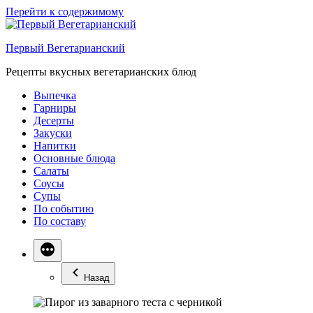
Перейти к содержимому
Первый Вегетарианский
Рецепты вкусных вегетарианских блюд
Выпечка
Гарниры
Десерты
Закуски
Напитки
Основные блюда
Салаты
Соусы
Супы
По событию
По составу
Назад