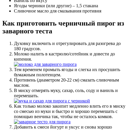
Ваниль по вкусу
Ягоды черники (или другие) – 1,5 стакана
Сливочное масло для смазывания противня
Как приготовить черничный пирог из
заварного теста
Духовку включить и отрегулировать для разогрева до
180 градусов.
Молоко налить в кастрюлю/сотейник и довести до
кипения.
Тем временем промыть ягоды и слегка их просушить
бумажным полотенцем.
Противень (диаметром 20-22 см) смазать сливочным
маслом.
В миску отмерять муку, сахар, соль, соду и ваниль и
перемешать.
Как только молоко закипит медленно влить его в миску
со смесью из муки и быстро и хорошо перемешать с
помощью венчика так, чтобы не осталось комков.
Добавить к смеси йогурт и уксус и снова хорошо