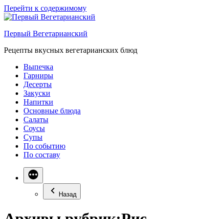
Перейти к содержимому
Первый Вегетарианский
Рецепты вкусных вегетарианских блюд
Выпечка
Гарниры
Десерты
Закуски
Напитки
Основные блюда
Салаты
Соусы
Супы
По событию
По составу
Назад
Архивы рубрик:
Рис