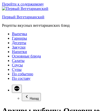
Перейти к содержимому
Первый Вегетарианский
Рецепты вкусных вегетарианских блюд
Выпечка
Гарниры
Десерты
Закуски
Напитки
Основные блюда
Салаты
Соусы
Супы
По событию
По составу
Назад
Архивы рубрик:
.Основные