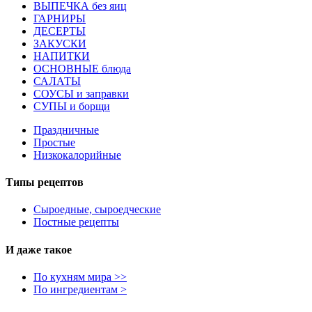
ВЫПЕЧКА без яиц
ГАРНИРЫ
ДЕСЕРТЫ
ЗАКУСКИ
НАПИТКИ
ОСНОВНЫЕ блюда
САЛАТЫ
СОУСЫ и заправки
СУПЫ и борщи
Праздничные
Простые
Низкокалорийные
Типы рецептов
Сыроедные, сыроедческие
Постные рецепты
И даже такое
По кухням мира >>
По ингредиентам >