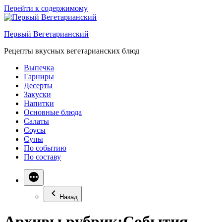
Перейти к содержимому
Первый Вегетарианский
Рецепты вкусных вегетарианских блюд
Выпечка
Гарниры
Десерты
Закуски
Напитки
Основные блюда
Салаты
Соусы
Супы
По событию
По составу
Назад
Архивы рубрик:
События