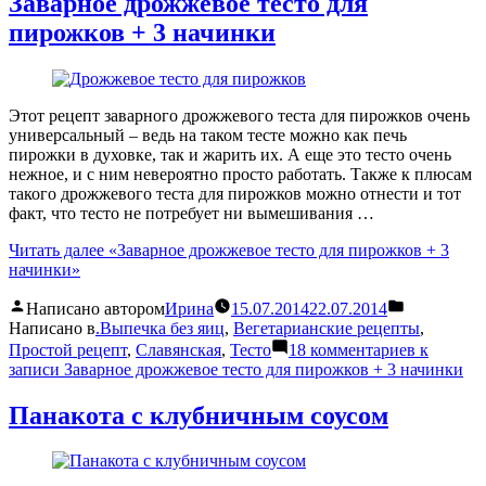
Заварное дрожжевое тесто для
пирожков + 3 начинки
Этот рецепт заварного дрожжевого теста для пирожков очень
универсальный – ведь на таком тесте можно как печь
пирожки в духовке, так и жарить их. А еще это тесто очень
нежное, и с ним невероятно просто работать. Также к плюсам
такого дрожжевого теста для пирожков можно отнести и тот
факт, что тесто не потребует ни вымешивания …
Читать далее
«Заварное дрожжевое тесто для пирожков + 3
начинки»
Написано автором
Ирина
15.07.2014
22.07.2014
Написано в
.Выпечка без яиц
,
Вегетарианские рецепты
,
Простой рецепт
,
Славянская
,
Тесто
18 комментариев
к
записи Заварное дрожжевое тесто для пирожков + 3 начинки
Панакота с клубничным соусом