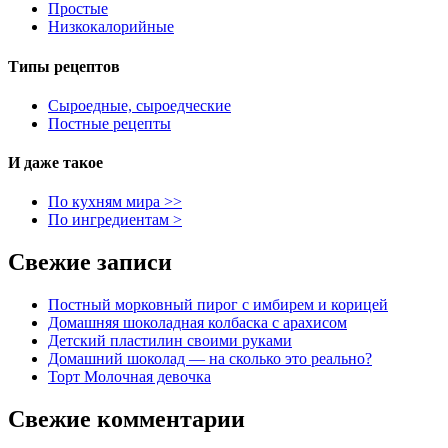
Простые
Низкокалорийные
Типы рецептов
Сыроедные, сыроедческие
Постные рецепты
И даже такое
По кухням мира >>
По ингредиентам >
Свежие записи
Постный морковный пирог с имбирем и корицей
Домашняя шоколадная колбаска с арахисом
Детский пластилин своими руками
Домашний шоколад — на сколько это реально?
Торт Молочная девочка
Свежие комментарии