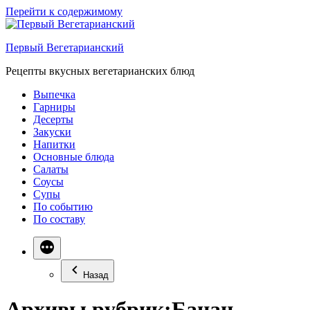
Перейти к содержимому
Первый Вегетарианский
Рецепты вкусных вегетарианских блюд
Выпечка
Гарниры
Десерты
Закуски
Напитки
Основные блюда
Салаты
Соусы
Супы
По событию
По составу
Назад
Архивы рубрик:
Банан