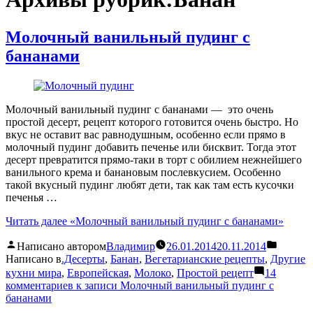
Молочный ванильный пудинг с
бананами
Молочный ванильный пудинг с бананами — это очень
простой десерт, рецепт которого готовится очень быстро. Но
вкус не оставит вас равнодушным, особенно если прямо в
молочный пудинг добавить печенье или бисквит. Тогда этот
десерт превратится прямо-таки в торт с обилием нежнейшего
ванильного крема и банановым послевкусием. Особенно
такой вкусный пудинг любят дети, так как там есть кусочки
печенья …
Читать далее
«Молочный ванильный пудинг с бананами»
Написано автором
Владимир
26.01.2014
20.11.2014
Написано в
.Десерты
,
Банан
,
Вегетарианские рецепты
,
Другие
кухни мира
,
Европейская
,
Молоко
,
Простой рецепт
14
комментариев
к записи Молочный ванильный пудинг с
бананами